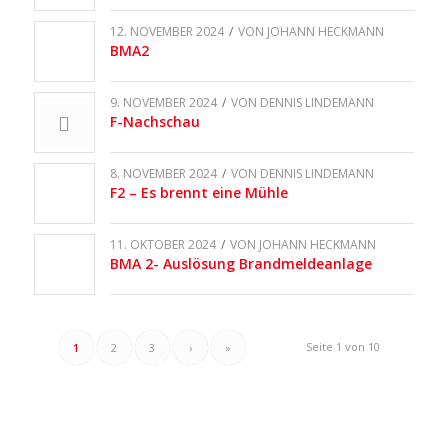
12. NOVEMBER 2024
/
VON
JOHANN HECKMANN
BMA2
9. NOVEMBER 2024
/
VON
DENNIS LINDEMANN
F-Nachschau
8. NOVEMBER 2024
/
VON
DENNIS LINDEMANN
F2 – Es brennt eine Mühle
11. OKTOBER 2024
/
VON
JOHANN HECKMANN
BMA 2- Auslösung Brandmeldeanlage
Seite 1 von 10
1
2
3
›
»