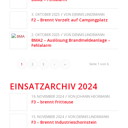
3. OKTOBER 2025
/
VON
DENNIS LINDEMANN
F2 – Brennt Vorzelt auf Campingplatz
2. OKTOBER 2025
/
VON
DENNIS LINDEMANN
BMA2 – Auslösung Brandmeldeanlage –
Fehlalarm
Seite 1 von 6
1
2
3
›
»
EINSATZARCHIV 2024
16. NOVEMBER 2024
/
VON
JOHANN HECKMANN
F3 – brennt Fritteuse
15. NOVEMBER 2024
/
VON
DENNIS LINDEMANN
F3 – Brennt Industrieschornstein