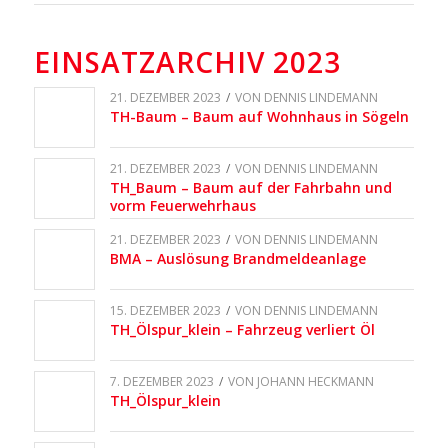
EINSATZARCHIV 2023
21. DEZEMBER 2023
/
VON
DENNIS LINDEMANN
TH-Baum – Baum auf Wohnhaus in Sögeln
21. DEZEMBER 2023
/
VON
DENNIS LINDEMANN
TH_Baum – Baum auf der Fahrbahn und
vorm Feuerwehrhaus
21. DEZEMBER 2023
/
VON
DENNIS LINDEMANN
BMA – Auslösung Brandmeldeanlage
15. DEZEMBER 2023
/
VON
DENNIS LINDEMANN
TH_Ölspur_klein – Fahrzeug verliert Öl
7. DEZEMBER 2023
/
VON
JOHANN HECKMANN
TH_Ölspur_klein