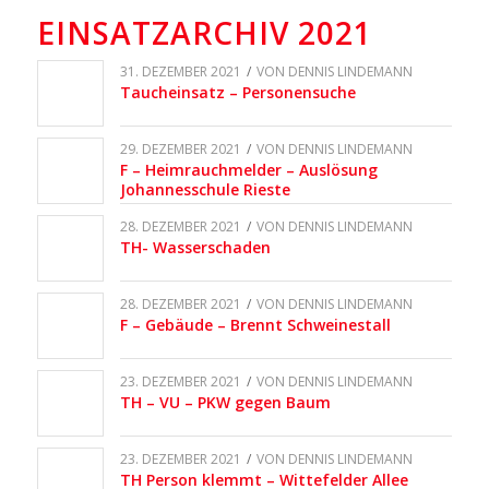
EINSATZARCHIV 2021
31. DEZEMBER 2021
/
VON
DENNIS LINDEMANN
Taucheinsatz – Personensuche
29. DEZEMBER 2021
/
VON
DENNIS LINDEMANN
F – Heimrauchmelder – Auslösung
Johannesschule Rieste
28. DEZEMBER 2021
/
VON
DENNIS LINDEMANN
TH- Wasserschaden
28. DEZEMBER 2021
/
VON
DENNIS LINDEMANN
F – Gebäude – Brennt Schweinestall
23. DEZEMBER 2021
/
VON
DENNIS LINDEMANN
TH – VU – PKW gegen Baum
23. DEZEMBER 2021
/
VON
DENNIS LINDEMANN
TH Person klemmt – Wittefelder Allee