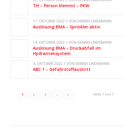
TH – Person klemmt – PKW
17. OKTOBER 2022
/
VON
DENNIS LINDEMANN
Auslösung BMA – Sprinkler aktiv
14. OKTOBER 2022
/
VON
DENNIS LINDEMANN
Auslösung BMA – Druckabfall im
Hydrantensystem
4. OKTOBER 2022
/
VON
DENNIS LINDEMANN
ABC 1 – Gefahrstoffaustritt
Seite 1 von 7
1
2
3
›
»