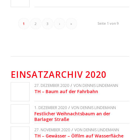
Seite 1 von 9
1
2
3
›
»
EINSATZARCHIV 2020
27. DEZEMBER 2020
/
VON
DENNIS LINDEMANN
TH – Baum auf der Fahrbahn
1. DEZEMBER 2020
/
VON
DENNIS LINDEMANN
Festlicher Weihnachtsbaum an der
Barlager Straße
27. NOVEMBER 2020
/
VON
DENNIS LINDEMANN
TH – Gewässer – Ölfilm auf Wasserfläche