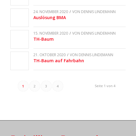
24. NOVEMBER 2020
/
VON
DENNIS LINDEMANN
Auslösung BMA
15. NOVEMBER 2020
/
VON
DENNIS LINDEMANN
TH-Baum
21. OKTOBER 2020
/
VON
DENNIS LINDEMANN
TH-Baum auf Fahrbahn
Seite 1 von 4
1
2
3
4