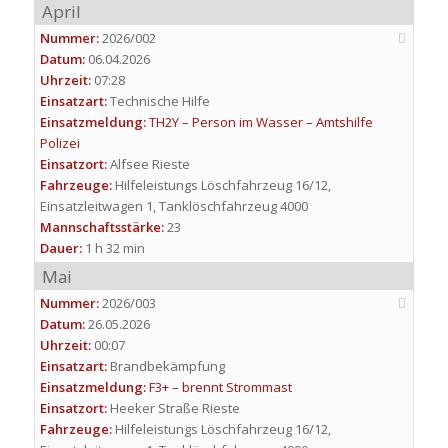
April
Nummer:
2026/002
Datum:
06.04.2026
Uhrzeit:
07:28
Einsatzart:
Technische Hilfe
Einsatzmeldung:
TH2Y – Person im Wasser – Amtshilfe
Polizei
Einsatzort:
Alfsee Rieste
Fahrzeuge:
Hilfeleistungs Löschfahrzeug 16/12,
Einsatzleitwagen 1, Tanklöschfahrzeug 4000
Mannschaftsstärke:
23
Dauer:
1 h 32 min
Mai
Nummer:
2026/003
Datum:
26.05.2026
Uhrzeit:
00:07
Einsatzart:
Brandbekämpfung
Einsatzmeldung:
F3+ – brennt Strommast
Einsatzort:
Heeker Straße Rieste
Fahrzeuge:
Hilfeleistungs Löschfahrzeug 16/12,