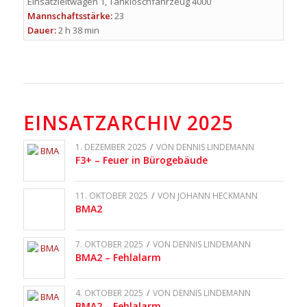
Einsatzleitwagen 1, Tanklöschfahrzeug 4000
Mannschaftsstärke:
23
Dauer:
2 h 38 min
EINSATZARCHIV 2025
1. DEZEMBER 2025
/
VON
DENNIS LINDEMANN
F3+ – Feuer in Bürogebäude
11. OKTOBER 2025
/
VON
JOHANN HECKMANN
BMA2
7. OKTOBER 2025
/
VON
DENNIS LINDEMANN
BMA2 – Fehlalarm
4. OKTOBER 2025
/
VON
DENNIS LINDEMANN
BMA2 – Fehlalarm