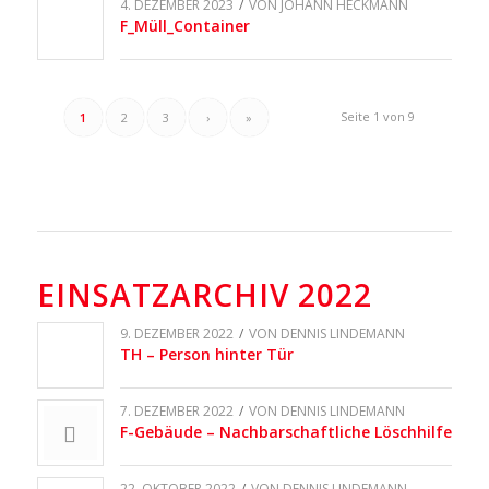
4. DEZEMBER 2023
/
VON
JOHANN HECKMANN
F_Müll_Container
Seite 1 von 9
1
2
3
›
»
EINSATZARCHIV 2022
9. DEZEMBER 2022
/
VON
DENNIS LINDEMANN
TH – Person hinter Tür
7. DEZEMBER 2022
/
VON
DENNIS LINDEMANN
F-Gebäude – Nachbarschaftliche Löschhilfe
22. OKTOBER 2022
/
VON
DENNIS LINDEMANN