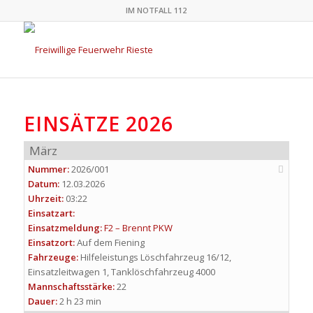
IM NOTFALL 112
EINSÄTZE 2026
März
Nummer:
2026/001
Datum:
12.03.2026
Uhrzeit:
03:22
Einsatzart:
Einsatzmeldung:
F2 – Brennt PKW
Einsatzort:
Auf dem Fiening
Fahrzeuge:
Hilfeleistungs Löschfahrzeug 16/12,
Einsatzleitwagen 1, Tanklöschfahrzeug 4000
Mannschaftsstärke:
22
Dauer:
2 h 23 min