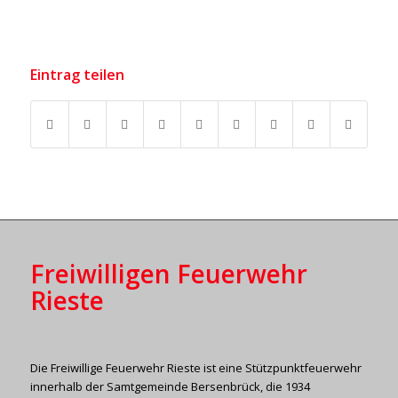
Eintrag teilen
Freiwilligen Feuerwehr
Rieste
Die Freiwillige Feuerwehr Rieste ist eine Stützpunktfeuerwehr
innerhalb der Samtgemeinde Bersenbrück, die 1934