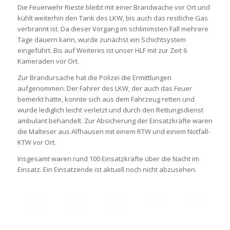
Die Feuerwehr Rieste bleibt mit einer Brandwache vor Ort und
kühlt weiterhin den Tank des LKW, bis auch das restliche Gas
verbrannt ist. Da dieser Vorgang im schlimmsten Fall mehrere
Tage dauern kann, wurde zunächst ein Schichtsystem
eingeführt. Bis auf Weiteres ist unser HLF mit zur Zeit 6
Kameraden vor Ort.
Zur Brandursache hat die Polizei die Ermittlungen
aufgenommen. Der Fahrer des LKW, der auch das Feuer
bemerkt hatte, konnte sich aus dem Fahrzeug retten und
wurde lediglich leicht verletzt und durch den Rettungsdienst
ambulant behandelt. Zur Absicherung der Einsatzkräfte waren
die Malteser aus Alfhausen mit einem RTW und einem Notfall-
KTW vor Ort.
Insgesamt waren rund 100 Einsatzkräfte über die Nacht im
Einsatz. Ein Einsatzende ist aktuell noch nicht abzusehen.