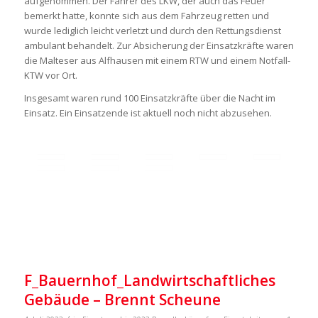
aufgenommen. Der Fahrer des LKW, der auch das Feuer
bemerkt hatte, konnte sich aus dem Fahrzeug retten und
wurde lediglich leicht verletzt und durch den Rettungsdienst
ambulant behandelt. Zur Absicherung der Einsatzkräfte waren
die Malteser aus Alfhausen mit einem RTW und einem Notfall-
KTW vor Ort.
Insgesamt waren rund 100 Einsatzkräfte über die Nacht im
Einsatz. Ein Einsatzende ist aktuell noch nicht abzusehen.
F_Bauernhof_Landwirtschaftliches
Gebäude – Brennt Scheune