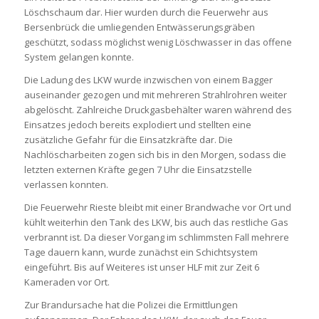
Löschschaum dar. Hier wurden durch die Feuerwehr aus
Bersenbrück die umliegenden Entwässerungsgräben
geschützt, sodass möglichst wenig Löschwasser in das offene
System gelangen konnte.
Die Ladung des LKW wurde inzwischen von einem Bagger
auseinander gezogen und mit mehreren Strahlrohren weiter
abgelöscht. Zahlreiche Druckgasbehälter waren während des
Einsatzes jedoch bereits explodiert und stellten eine
zusätzliche Gefahr für die Einsatzkräfte dar. Die
Nachlöscharbeiten zogen sich bis in den Morgen, sodass die
letzten externen Kräfte gegen 7 Uhr die Einsatzstelle
verlassen konnten.
Die Feuerwehr Rieste bleibt mit einer Brandwache vor Ort und
kühlt weiterhin den Tank des LKW, bis auch das restliche Gas
verbrannt ist. Da dieser Vorgang im schlimmsten Fall mehrere
Tage dauern kann, wurde zunächst ein Schichtsystem
eingeführt. Bis auf Weiteres ist unser HLF mit zur Zeit 6
Kameraden vor Ort.
Zur Brandursache hat die Polizei die Ermittlungen