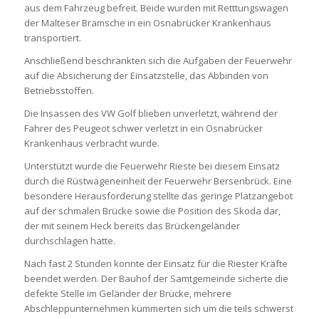
aus dem Fahrzeug befreit. Beide wurden mit Retttungswagen
der Malteser Bramsche in ein Osnabrücker Krankenhaus
transportiert.
Anschließend beschränkten sich die Aufgaben der Feuerwehr
auf die Absicherung der Einsatzstelle, das Abbinden von
Betriebsstoffen.
Die Insassen des VW Golf blieben unverletzt, während der
Fahrer des Peugeot schwer verletzt in ein Osnabrücker
Krankenhaus verbracht wurde.
Unterstützt wurde die Feuerwehr Rieste bei diesem Einsatz
durch die Rüstwageneinheit der Feuerwehr Bersenbrück. Eine
besondere Herausforderung stellte das geringe Platzangebot
auf der schmalen Brücke sowie die Position des Skoda dar,
der mit seinem Heck bereits das Brückengeländer
durchschlagen hatte.
Nach fast 2 Stunden konnte der Einsatz für die Riester Kräfte
beendet werden. Der Bauhof der Samtgemeinde sicherte die
defekte Stelle im Geländer der Brücke, mehrere
Abschleppunternehmen kümmerten sich um die teils schwerst