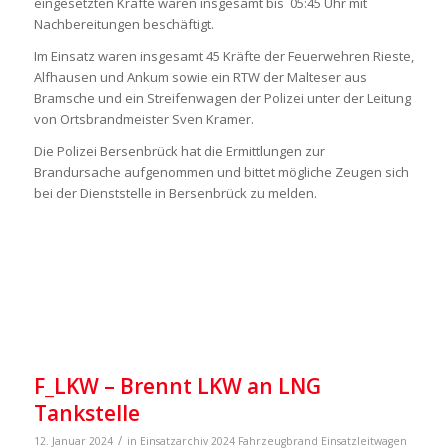
eingesetzten Kräfte waren insgesamt bis 05:45 Uhr mit
Nachbereitungen beschäftigt.
Im Einsatz waren insgesamt 45 Kräfte der Feuerwehren Rieste,
Alfhausen und Ankum sowie ein RTW der Malteser aus
Bramsche und ein Streifenwagen der Polizei unter der Leitung
von Ortsbrandmeister Sven Kramer.
Die Polizei Bersenbrück hat die Ermittlungen zur
Brandursache aufgenommen und bittet mögliche Zeugen sich
bei der Dienststelle in Bersenbrück zu melden.
F_LKW – Brennt LKW an LNG
Tankstelle
/
12. Januar 2024
in
Einsatzarchiv 2024
Fahrzeugbrand
Einsatzleitwagen