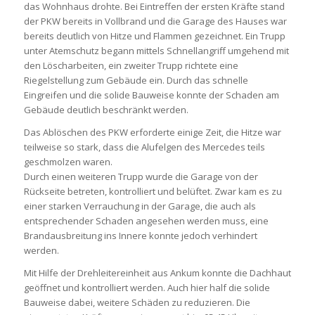
das Wohnhaus drohte. Bei Eintreffen der ersten Kräfte stand
der PKW bereits in Vollbrand und die Garage des Hauses war
bereits deutlich von Hitze und Flammen gezeichnet. Ein Trupp
unter Atemschutz begann mittels Schnellangriff umgehend mit
den Löscharbeiten, ein zweiter Trupp richtete eine
Riegelstellung zum Gebäude ein. Durch das schnelle
Eingreifen und die solide Bauweise konnte der Schaden am
Gebäude deutlich beschränkt werden.
Das Ablöschen des PKW erforderte einige Zeit, die Hitze war
teilweise so stark, dass die Alufelgen des Mercedes teils
geschmolzen waren.
Durch einen weiteren Trupp wurde die Garage von der
Rückseite betreten, kontrolliert und belüftet. Zwar kam es zu
einer starken Verrauchung in der Garage, die auch als
entsprechender Schaden angesehen werden muss, eine
Brandausbreitung ins Innere konnte jedoch verhindert
werden.
Mit Hilfe der Drehleitereinheit aus Ankum konnte die Dachhaut
geöffnet und kontrolliert werden. Auch hier half die solide
Bauweise dabei, weitere Schäden zu reduzieren. Die