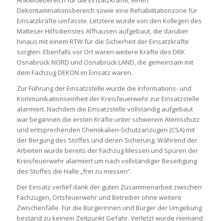
Dekontaminationsbereich sowie eine Rehabilitationzone für
Einsatzkräfte umfasste. Letztere wurde von den Kollegen des
Malteser Hilfsdienstes Alfhausen aufgebaut, die darüber
hinaus mit einem RTW für die Sicherheit der Einsatzkräfte
sorgten. Ebenfalls vor Ort waren weitere Kräfte des DRK
Osnabrück NORD und Osnabrück LAND, die gemeinsam mit
dem Fachzug DEKON im Einsatz waren.
Zur Führung der Einsatzstelle wurde die Informations- und
Kommunikationseinheit der Kreisfeuerwehr zur Einsatzstelle
alarmiert. Nachdem die Einsatzstelle vollständig aufgebaut
war begannen die ersten Kräfte unter schwerem Atemschutz
und entsprechenden Chemikalien-Schutzanzügen (CSA) mit
der Bergung des Stoffes und deren Sicherung. Während der
Arbeiten wurde bereits der Fachzug Messen und Spüren der
Kreisfeuerwehr alarmiert um nach vollständiger Beseitigung
des Stoffes die Halle „frei zu messen“.
Der Einsatz verlief dank der guten Zusammenarbeit zwischen
Fachzügen, Ortsfeuerwehr und Betreiber ohne weitere
Zwischenfälle. Für die Bürgerinnen und Bürger der Umgebung
bestand zu keinem Zeitpunkt Gefahr. Verletzt wurde niemand.