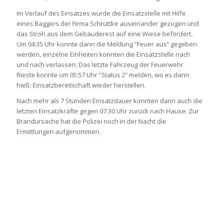
Im Verlauf des Einsatzes wurde die Einsatzstelle mit Hilfe
eines Baggers der Firma Schruttke auseinander gezogen und
das Stroh aus dem Gebäuderest auf eine Wiese befördert.
Um 04:35 Uhr konnte dann die Meldung “Feuer aus” gegeben
werden, einzelne Einheiten konnten die Einsatzstelle nach
und nach verlassen. Das letzte Fahrzeug der Feuerwehr
Rieste konnte um 05:57 Uhr “Status 2” melden, wo es dann
hieß: Einsatzbereitschaft wieder herstellen.
Nach mehr als 7 Stunden Einsatzdauer konnten dann auch die
letzten Einsatzkräfte gegen 07:30 Uhr zurück nach Hause. Zur
Brandursache hat die Polizei noch in der Nacht die
Ermittlungen aufgenommen.