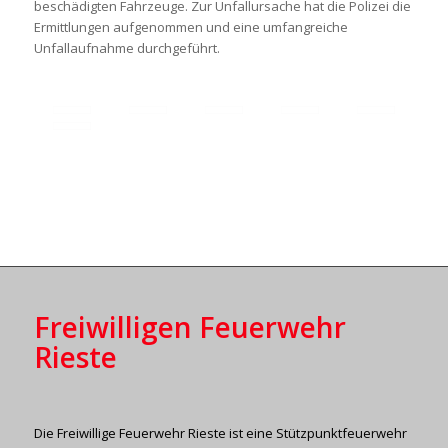
beschädigten Fahrzeuge. Zur Unfallursache hat die Polizei die
Ermittlungen aufgenommen und eine umfangreiche
Unfallaufnahme durchgeführt.
Freiwilligen Feuerwehr
Rieste
Die Freiwillige Feuerwehr Rieste ist eine Stützpunktfeuerwehr