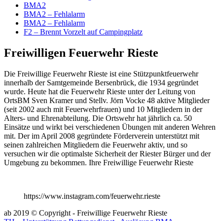
BMA2
BMA2 – Fehlalarm
BMA2 – Fehlalarm
F2 – Brennt Vorzelt auf Campingplatz
Freiwilligen Feuerwehr Rieste
Die Freiwillige Feuerwehr Rieste ist eine Stützpunktfeuerwehr
innerhalb der Samtgemeinde Bersenbrück, die 1934 gegründet
wurde. Heute hat die Feuerwehr Rieste unter der Leitung von
OrtsBM Sven Kramer und Stellv. Jörn Vocke 48 aktive Mitglieder
(seit 2002 auch mit Feuerwehrfrauen) und 10 Mitgliedern in der
Alters- und Ehrenabteilung. Die Ortswehr hat jährlich ca. 50
Einsätze und wirkt bei verschiedenen Übungen mit anderen Wehren
mit. Der im April 2008 gegründete Förderverein unterstützt mit
seinen zahlreichen Mitgliedern die Feuerwehr aktiv, und so
versuchen wir die optimalste Sicherheit der Riester Bürger und der
Umgebung zu bekommen. Ihre Freiwillige Feuerwehr Rieste
https://www.instagram.com/feuerwehr.rieste
ab 2019 © Copyright - Freiwillige Feuerwehr Rieste