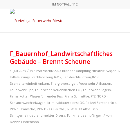
IM NOTFALL 112
F_Bauernhof_Landwirtschaftliches
Gebäude – Brennt Scheune
/
4. Juli 2023
in
Einsatzarchiv 2023
Brandbekämpfung
Einsatzleitwagen 1
,
Hilfeleistungs Löschfahrzeug 16/12
,
Tanklöschfahrzeug 8/18
Drehleitereinheit Ankum
,
Energieversorger
,
Feuerwehr Alfhausen
,
Feuerwehr Epe
,
Feuerwehr Neuenkirchen i.O.
,
Feuerwehr Sögeln
,
Firma Kotte - Wasserführendes Fass
,
Firma Schruttke
,
FTZ NORD -
Schlauchwechselwagen
,
Kriminaldauerdienst OS
,
Polizei Bersenbrück
,
RTW 1 Bramsche
,
RTW DRK OS NORD
,
RTW MHD Alfhausen
,
/
Samtgemeindebrandmeister
Divera
,
Funkmeldeempfänger
von
Dennis Lindemann