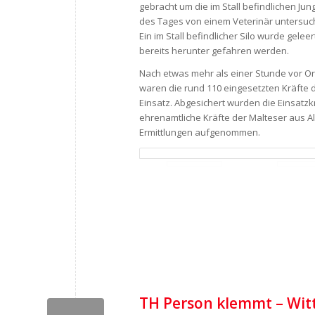
gebracht um die im Stall befindlichen Ju
des Tages von einem Veterinär untersuc
Ein im Stall befindlicher Silo wurde gele
bereits herunter gefahren werden.
Nach etwas mehr als einer Stunde vor Or
waren die rund 110 eingesetzten Kräfte 
Einsatz. Abgesichert wurden die Einsatz
ehrenamtliche Kräfte der Malteser aus A
Ermittlungen aufgenommen.
TH Person klemmt – Witt