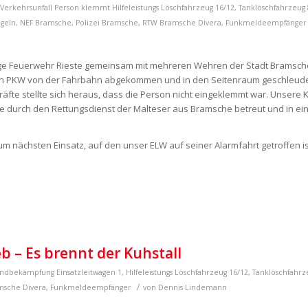
- Verkehrsunfall Person klemmt
Hilfeleistungs Löschfahrzeug 16/12
,
Tanklöschfahrzeug 
geln
,
NEF Bramsche
,
Polizei Bramsche
,
RTW Bramsche
Divera
,
Funkmeldeempfänger
lige Feuerwehr Rieste gemeinsam mit mehreren Wehren der Stadt Bramsch
r ein PKW von der Fahrbahn abgekommen und in den Seitenraum geschleude
räfte stellte sich heraus, dass die Person nicht eingeklemmt war. Unsere
de durch den Rettungsdienst der Malteser aus Bramsche betreut und in e
um nächsten Einsatz, auf den unser ELW auf seiner Alarmfahrt getroffen i
eb – Es brennt der Kuhstall
andbekämpfung
Einsatzleitwagen 1
,
Hilfeleistungs Löschfahrzeug 16/12
,
Tanklöschfahrz
/
amsche
Divera
,
Funkmeldeempfänger
von
Dennis Lindemann