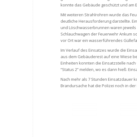
konnte das Gebäude geschützt und am E
Mit weiteren Strahlrohren wurde das Fe
deutliche Herausforderung darstellte. E
und Löschwasserbrunnen waren jeweils 
Schlauchwagen der Feuerwehr Ankum sowi
vor Ort war ein wasserführendes Güllefas
Im Verlauf des Einsatzes wurde die Einsa
aus dem Gebäuderest auf eine Wiese bef
Einheiten konnten die Einsatzstelle nac
“Status 2” melden, wo es dann hieß: Eins
Nach mehr als 7 Stunden Einsatzdauer ko
Brandursache hat die Polizei noch in de