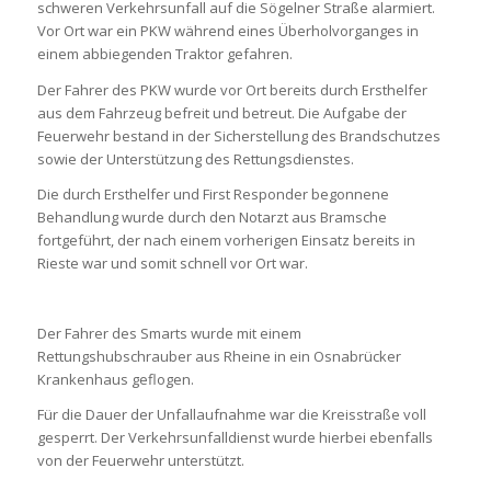
schweren Verkehrsunfall auf die Sögelner Straße alarmiert.
Vor Ort war ein PKW während eines Überholvorganges in
einem abbiegenden Traktor gefahren.
Der Fahrer des PKW wurde vor Ort bereits durch Ersthelfer
aus dem Fahrzeug befreit und betreut. Die Aufgabe der
Feuerwehr bestand in der Sicherstellung des Brandschutzes
sowie der Unterstützung des Rettungsdienstes.
Die durch Ersthelfer und First Responder begonnene
Behandlung wurde durch den Notarzt aus Bramsche
fortgeführt, der nach einem vorherigen Einsatz bereits in
Rieste war und somit schnell vor Ort war.
Der Fahrer des Smarts wurde mit einem
Rettungshubschrauber aus Rheine in ein Osnabrücker
Krankenhaus geflogen.
Für die Dauer der Unfallaufnahme war die Kreisstraße voll
gesperrt. Der Verkehrsunfalldienst wurde hierbei ebenfalls
von der Feuerwehr unterstützt.