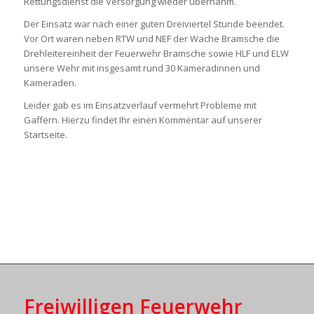
Rettungsdienst die Versorgung wieder übernahm.
Der Einsatz war nach einer guten Dreiviertel Stunde beendet.
Vor Ort waren neben RTW und NEF der Wache Bramsche die
Drehleitereinheit der Feuerwehr Bramsche sowie HLF und ELW
unsere Wehr mit insgesamt rund 30 Kameradinnen und
Kameraden.
Leider gab es im Einsatzverlauf vermehrt Probleme mit
Gaffern. Hierzu findet Ihr einen Kommentar auf unserer
Startseite.
Freiwilligen Feuerwehr