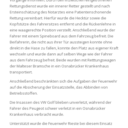
Rettungsdienst wurde ein innerer Retter gestellt und nach
Ersteinschätzung des Notarztes eine Patientenschonende
Rettung vereinbart. Hierfür wurde die Hecktür sowie die
Kopfstütze des Fahrersitzes entfernt und die Rückenlehne in
eine waagerechte Position verstellt. Anschließend wurde der
Fahrer mit einem Spineboard aus dem Fahrzeug befreit. Die
Beifahrerin, die nicht aus ihrer Tür aussteigen konnte ohne
direkt in die Hase zu fallen, konnte den Platz aus eigener Kraft
wechseln und wurde dann auf selben Wege wie der Fahrer
aus dem Fahrzeug befreit. Beide wurden mit Retttungswagen
der Malteser Bramsche in ein Osnabrücker Krankenhaus
transportiert.
Anschließend beschränkten sich die Aufgaben der Feuerwehr
auf die Absicherung der Einsatzstelle, das Abbinden von
Betriebsstoffen.
Die Insassen des VW Golf blieben unverletzt, während der
Fahrer des Peugeot schwer verletzt in ein Osnabrücker
Krankenhaus verbracht wurde.
Unterstützt wurde die Feuerwehr Rieste bei diesem Einsatz