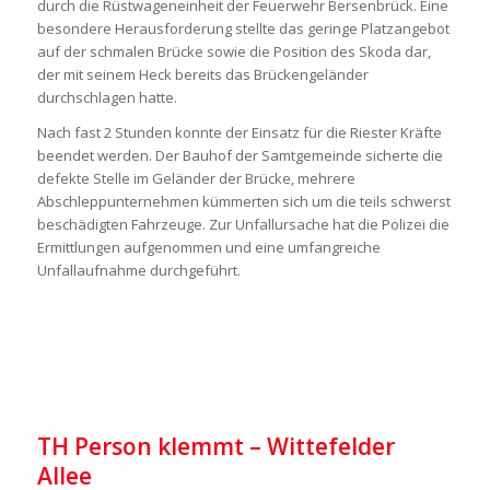
durch die Rüstwageneinheit der Feuerwehr Bersenbrück. Eine
besondere Herausforderung stellte das geringe Platzangebot
auf der schmalen Brücke sowie die Position des Skoda dar,
der mit seinem Heck bereits das Brückengeländer
durchschlagen hatte.
Nach fast 2 Stunden konnte der Einsatz für die Riester Kräfte
beendet werden. Der Bauhof der Samtgemeinde sicherte die
defekte Stelle im Geländer der Brücke, mehrere
Abschleppunternehmen kümmerten sich um die teils schwerst
beschädigten Fahrzeuge. Zur Unfallursache hat die Polizei die
Ermittlungen aufgenommen und eine umfangreiche
Unfallaufnahme durchgeführt.
TH Person klemmt – Wittefelder
Allee