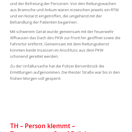
und der Befreiung der Personen. Von den Rettungswachen
aus Bramsche und Ankum waren inzwischen jeweils ein RTW
und ein Notarzt eingetroffen, die umgehend mit der
Behandlung der Patienten begannen.
Mit schwerem Gerät wurde gemeinsam mit der Feuerwehr
Alfhausen das Dach des PKW zur Front hin geöffnet sowie die
Fahrertür entfernt. Gemeinsam mit dem Rettungsdienst
konnten beide Insassen im Anschluss aus dem PKW
schonend gerettet werden.
Zu der Unfallursache hat die Polizei Bersenbrück die
Ermittlungen aufgenommen. Die Riester Straße war bis in den
frühen Morgen voll gesperrt.
TH – Person klemmt –